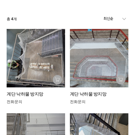
총
4
개
계단 낙하물 방지망
계단 낙하물 방지망
전화문의
전화문의