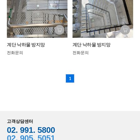
계단 낙하물 방지망
계단 낙하물 방지망
전화문의
전화문의
1
고객상담센터
02. 991. 5800
02. 905. 5051