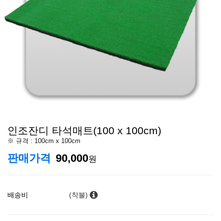
인조잔디 타석매트(100 x 100cm)
※ 규격 : 100cm x 100cm
판매가격
90,000
원
배송비
(착불)