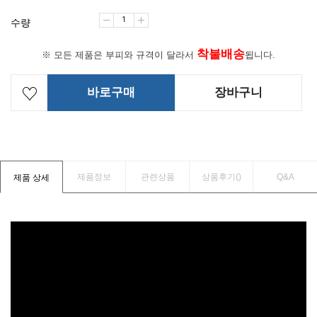
수량
착불배송
※ 모든 제품은 부피와 규격이 달라서
됩니다.
바로구매
장바구니
제품정보
관련상품
상품후기(
)
Q&A
제품 상세