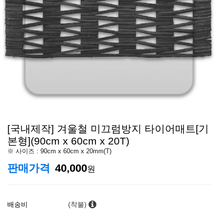
[국내제작] 겨울철 미끄럼방지 타이어매트[기
본형](90cm x 60cm x 20T)
※ 사이즈 : 90cm x 60cm x 20mm(T)
판매가격
40,000
원
배송비
(착불)