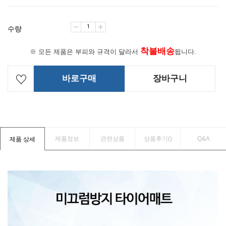
수량
착불배송
※ 모든 제품은 부피와 규격이 달라서
됩니다.
바로구매
장바구니
제품정보
관련상품
상품후기(
)
Q&A
제품 상세