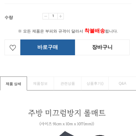
수량
착불배송
※ 모든 제품은 부피와 규격이 달라서
됩니다.
바로구매
장바구니
제품정보
관련상품
상품후기(
)
Q&A
제품 상세