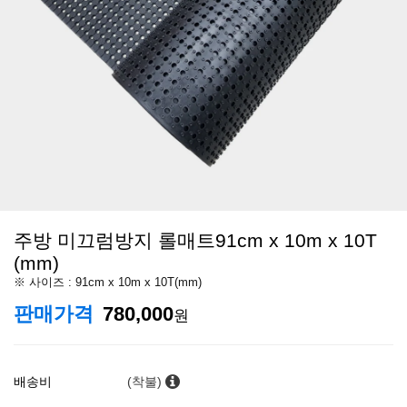
주방 미끄럼방지 롤매트91cm x 10m x 10T
(mm)
※ 사이즈 : 91cm x 10m x 10T(mm)
판매가격
780,000
원
배송비
(착불)