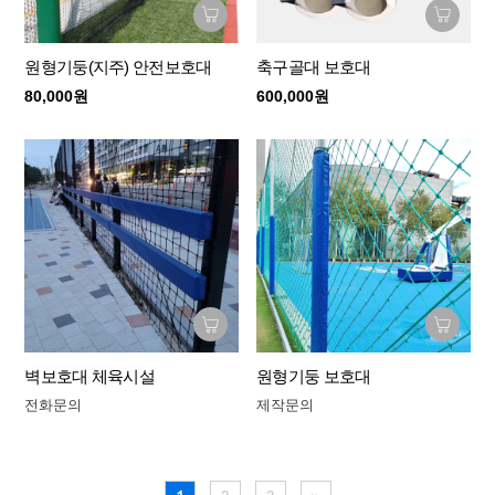
원형기둥(지주) 안전보호대
축구골대 보호대
80,000원
600,000원
벽보호대 체육시설
원형기둥 보호대
전화문의
제작문의