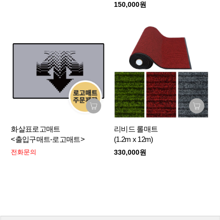
150,000원
화살표로고매트
리비드 롤매트
<출입구매트-로고매트>
(1.2m x 12m)
전화문의
330,000원