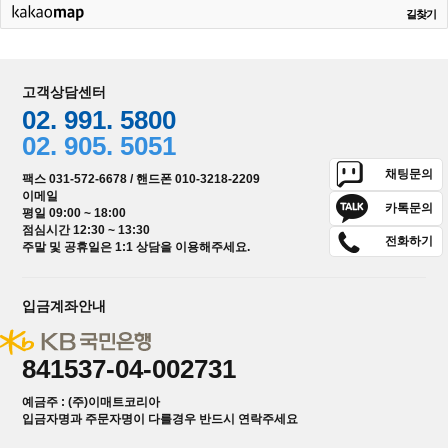
길찾기
고객상담센터
02. 991. 5800
02. 905. 5051
채팅문의
팩스 031-572-6678 / 핸드폰 010-3218-2209
이메일
카톡문의
평일 09:00 ~ 18:00
점심시간 12:30 ~ 13:30
전화하기
주말 및 공휴일은 1:1 상담을 이용해주세요.
입금계좌안내
841537-04-002731
예금주 : (주)이매트코리아
입금자명과 주문자명이 다를경우 반드시 연락주세요