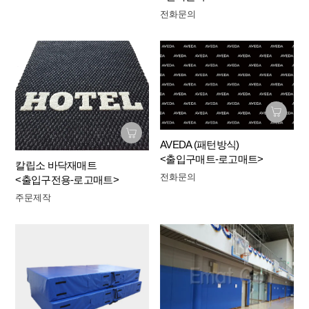
전화문의
AVEDA (패턴방식)
<출입구매트-로고매트>
칼립소 바닥재매트
전화문의
<출입구전용-로고매트>
주문제작