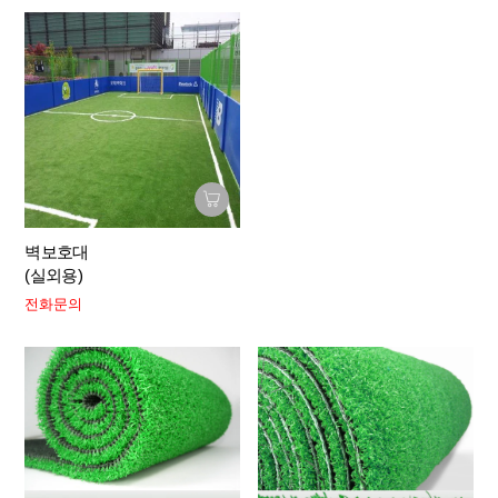
벽보호대
(실외용)
전화문의