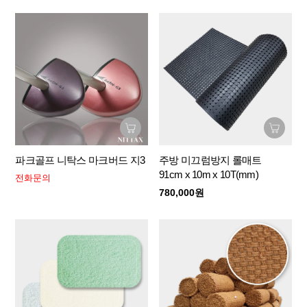
파크골프 니탁스 마크버드 지3
주방 미끄럼방지 롤매트
91cm x 10m x 10T(mm)
전화문의
780,000원