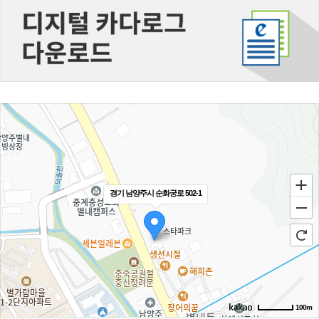
경기 남양주시 순화궁로 502-1
100m