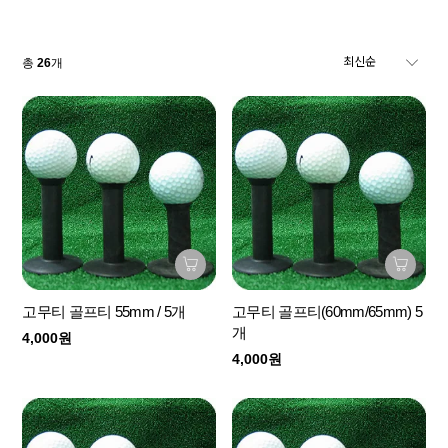
총
26
개
고무티 골프티 55mm / 5개
고무티 골프티(60mm/65mm) 5
개
4,000원
4,000원