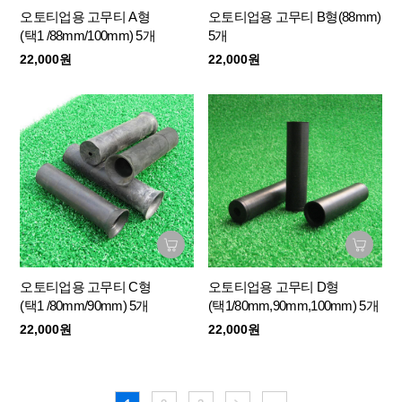
오토티업용 고무티 A형
오토티업용 고무티 B형(88mm)
(택1 /88mm/100mm) 5개
5개
22,000원
22,000원
오토티업용 고무티 C형
오토티업용 고무티 D형
(택1 /80mm/90mm) 5개
(택1/80mm,90mm,100mm) 5개
22,000원
22,000원