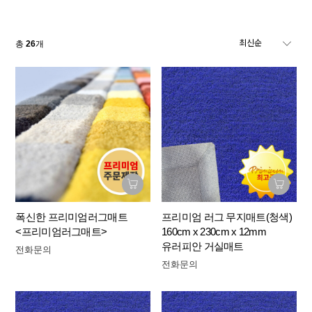
총
26
개
폭신한 프리미엄러그매트
프리미엄 러그 무지매트(청색)
<프리미엄러그매트>
160cm x 230cm x 12mm
유러피안 거실매트
전화문의
전화문의