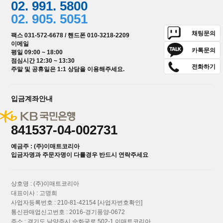
02. 991. 5800
02. 905. 5051
채팅문의
팩스 031-572-6678 / 핸드폰 010-3218-2209
이메일
카톡문의
평일 09:00 ~ 18:00
점심시간 12:30 ~ 13:30
전화하기
주말 및 공휴일은 1:1 상담을 이용해주세요.
입금계좌안내
841537-04-002731
예금주 : (주)이매트코리아
입금자명과 주문자명이 다를경우 반드시 연락주세요
상호명 : (주)이매트코리아
대표이사 : 고명희
사업자등록번호 : 210-81-42154
[사업자번호확인]
통신판매업신고번호 : 2016-경기풍양-0672
주소 : 경기도 남양주시 순화궁로 502-1 이매트코리아