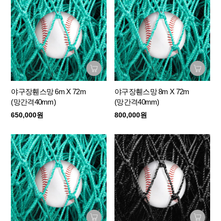
야구장휀스망 6m X 72m
야구장휀스망 8m X 72m
(망간격40mm)
(망간격40mm)
650,000원
800,000원