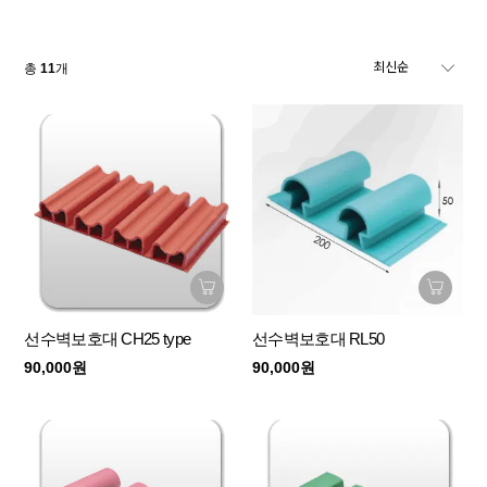
총
11
개
선수벽보호대 CH25 type
선수벽보호대 RL50
90,000원
90,000원