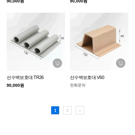
90,000원
90,000원
선수벽보호대 TR26
선수벽보호대 V60
90,000원
전화문의
1
2