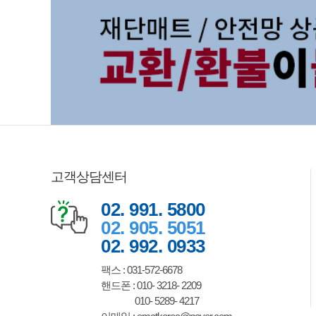
고객상담센터
02. 991. 5800
02. 905. 5051
02. 992. 0933
팩스 : 031-572-6678
핸드폰 : 010- 3218- 2209
010- 5289- 4217