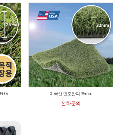
00)
미국산 인조잔디 35mm
전화문의