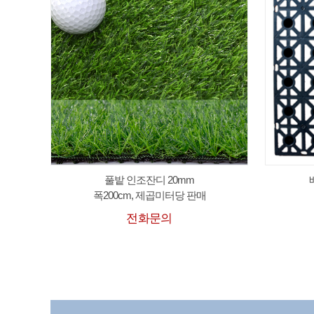
풀밭 인조잔디 20mm
폭200cm, 제곱미터당 판매
전화문의