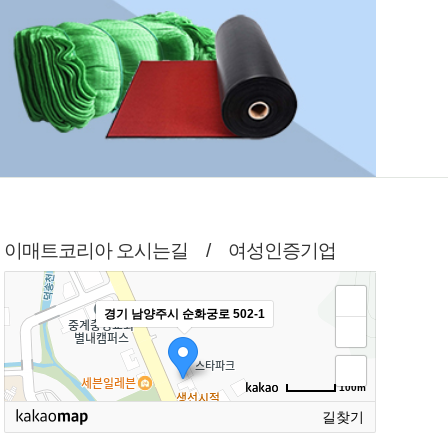
이매트코리아 오시는길 / 여성인증기업
경기 남양주시 순화궁로 502-1
100m
길찾기