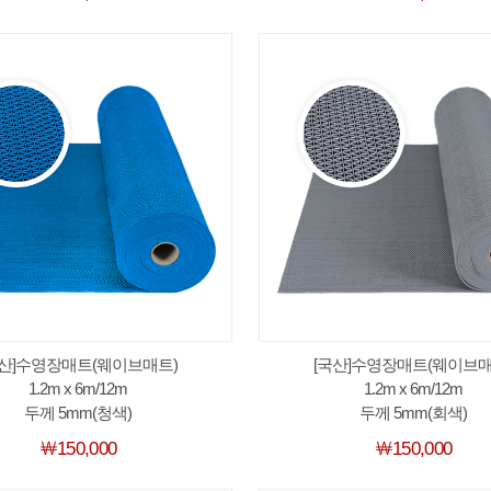
국산]수영장매트(웨이브매트)
[국산]수영장매트(웨이브매
1.2m x 6m/12m
1.2m x 6m/12m
두께 5mm(청색)
두께 5mm(회색)
￦150,000
￦150,000