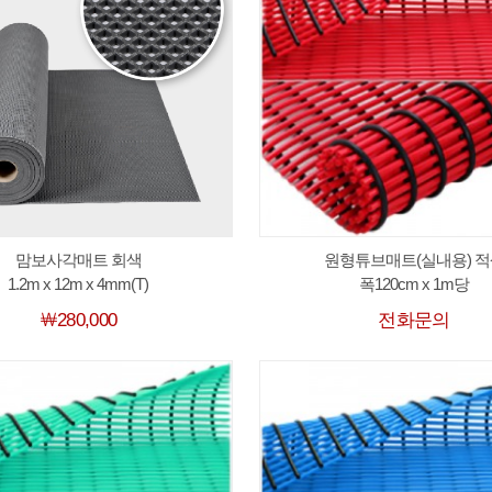
맘보사각매트 회색
원형튜브매트(실내용) 적
1.2m x 12m x 4mm(T)
폭120cm x 1m당
￦280,000
전화문의