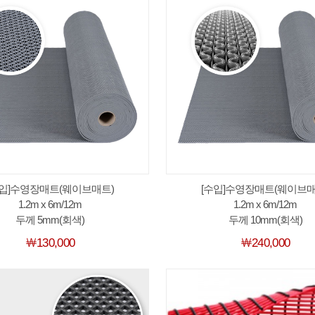
수입]수영장매트(웨이브매트)
[수입]수영장매트(웨이브매
1.2m x 6m/12m
1.2m x 6m/12m
두께 5mm(회색)
두께 10mm(회색)
￦130,000
￦240,000