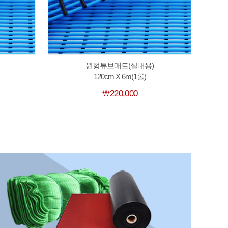
원형튜브매트(실내용)
120cm X 6m(1롤)
￦220,000