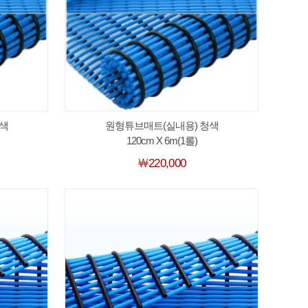
색
원형튜브매트(실내용) 청색
120cm X 6m(1롤)
￦220,000