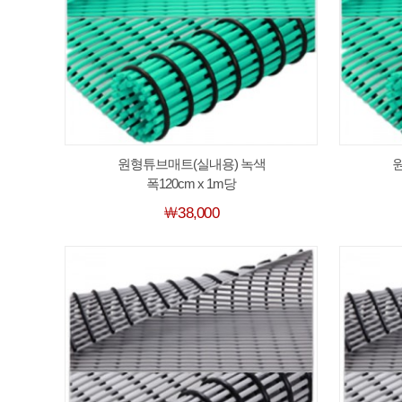
원형튜브매트(실내용) 녹색
폭120cm x 1m당
￦38,000