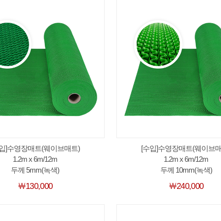
수입]수영장매트(웨이브매트)
[수입]수영장매트(웨이브매
1.2m x 6m/12m
1.2m x 6m/12m
두께 5mm(녹색)
두께 10mm(녹색)
￦130,000
￦240,000